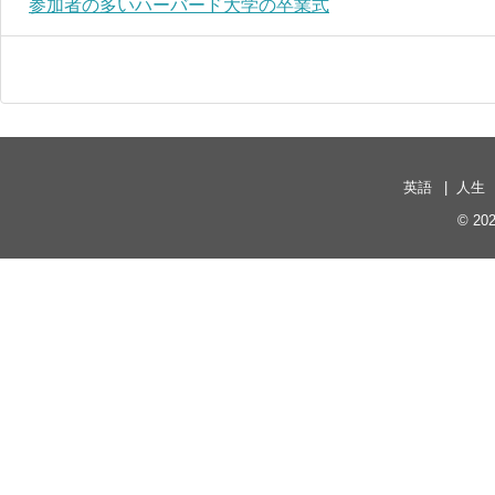
参加者の多いハーバード大学の卒業式
英語
人生
© 20