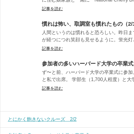
記事を読む
慣れは怖い、取調室も慣れたもの（2/
人間というのは慣れると恐ろしい。昨日ま
が経つにつれ笑顔も見せるように。蛍光灯と格
記事を読む
参加者の多いハーバード大学の卒業式
ず〜と前、ハーバード大学の卒業式に参加
と私で出席。 学部生（1,700人程度）と大学院生
記事を読む
とにかく飽きないクルーズ 2/2