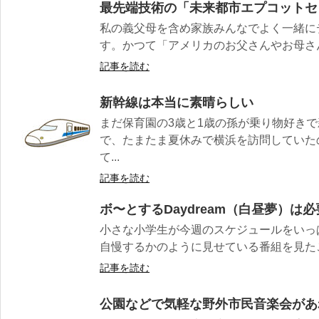
最先端技術の「未来都市エプコットセ
私の義父母を含め家族みんなでよく一緒に
す。かつて「アメリカのお父さんやお母さん
記事を読む
新幹線は本当に素晴らしい
まだ保育園の3歳と1歳の孫が乗り物好き
で、たまたま夏休みで横浜を訪問していた
て...
記事を読む
ボ〜とするDaydream（白昼夢）は
小さな小学生が今週のスケジュールをいっ
自慢するかのように見せている番組を見たこ
記事を読む
公園などで気軽な野外市民音楽会があ