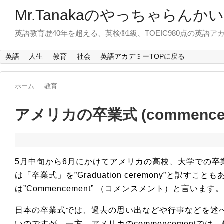
Mr.Tanakaのやっちゃらんか
英語教育歴40年を超える、英検®1級、TOEIC980点の英
英語
人生
教育
社会
英語アカデミーTOPに戻る
ホーム
教育
アメリカの卒業式 (commence
5月中旬から6月にかけてアメリカの高校、大学での卒
は「卒業式」を”Graduation ceremony”と訳す
は”Commencement” （コメンスメント）と言います。
日本の卒業式では、過去の思い出などや行事などを述
いのですが、一方、アメリカのcommencementで