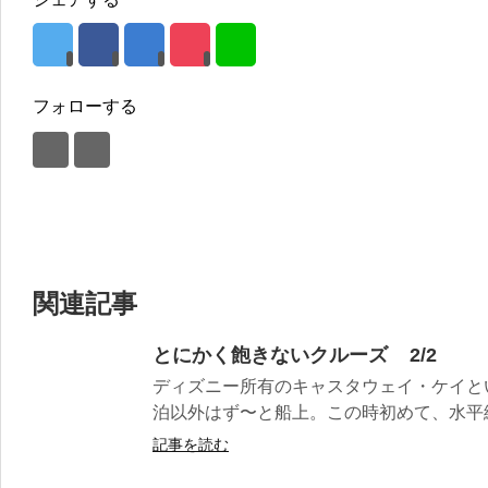
フォローする
関連記事
とにかく飽きないクルーズ 2/2
ディズニー所有のキャスタウェイ・ケイと
泊以外はず〜と船上。この時初めて、水平線
記事を読む