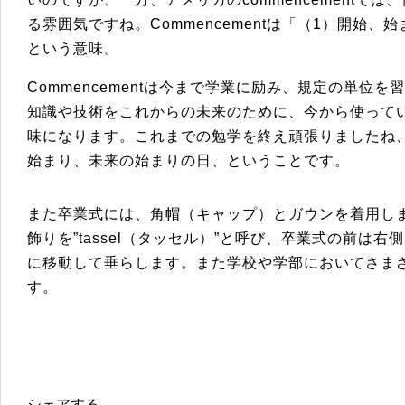
る雰囲気ですね。Commencementは「（1）開始
という意味。
Commencementは今まで学業に励み、規定の単位
知識や技術をこれからの未来のために、今から使って
味になります。これまでの勉学を終え頑張りましたね
始まり、未来の始まりの日、ということです。
また卒業式には、角帽（キャップ）とガウンを着用し
飾りを”tassel（タッセル）”と呼び、卒業式の前は
に移動して垂らします。また学校や学部においてさま
す。
シェアする