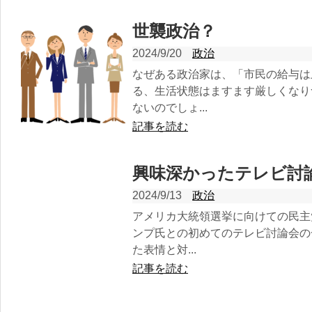
世襲政治？
2024/9/20
政治
なぜある政治家は、「市民の給与は
る、生活状態はますます厳しくなり
ないのでしょ...
記事を読む
興味深かったテレビ討
2024/9/13
政治
アメリカ大統領選挙に向けての民主
ンプ氏との初めてのテレビ討論会の
た表情と対...
記事を読む