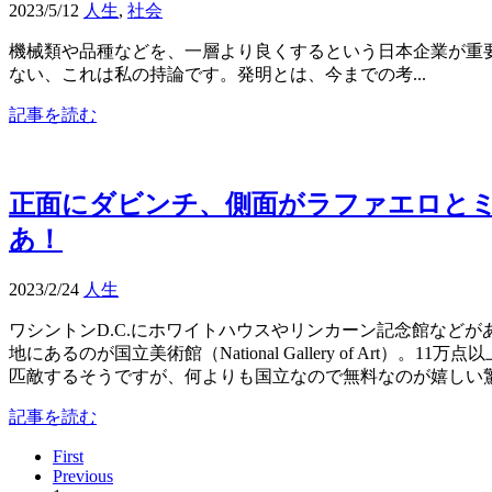
2023/5/12
人生
,
社会
機械類や品種などを、一層より良くするという日本企業が重
ない、これは私の持論です。発明とは、今までの考...
記事を読む
正面にダビンチ、側面がラファエロと
あ！
2023/2/24
人生
ワシントンD.C.にホワイトハウスやリンカーン記念館など
地にあるのが国立美術館（National Gallery of Art）
匹敵するそうですが、何よりも国立なので無料なのが嬉しい
記事を読む
First
Previous