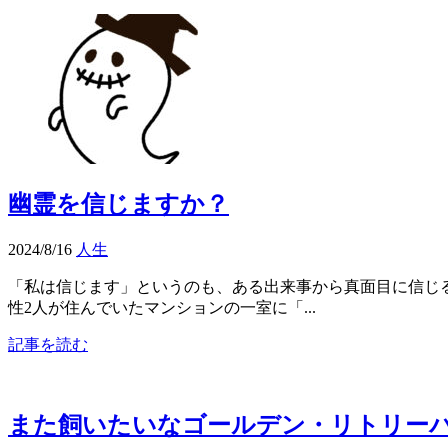
幽霊を信じますか？
2024/8/16
人生
「私は信じます」というのも、ある出来事から真面目に信じ
性2人が住んでいたマンションの一室に「...
記事を読む
また飼いたいなゴールデン・リトリー