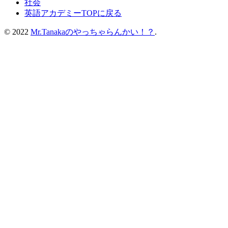
社会
英語アカデミーTOPに戻る
© 2022
Mr.Tanakaのやっちゃらんかい！？
.