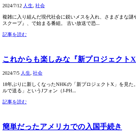
2024/7/12
人生
,
社会
複雑に入り組んだ現代社会に鋭いメスを入れ、さまざまな謎
スクープ』、で始まる番組。 古い放送で恐...
記事を読む
これからも楽しみな『新プロジェクトX
2024/7/5
人生
,
社会
18年ぶりに新しくなったNHKの「新プロジェクトX」を見た
ルで送る」というJフォン（J-PH...
記事を読む
簡単だったアメリカでの入国手続き