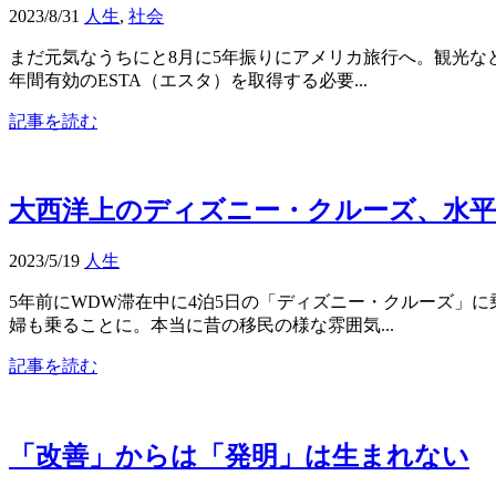
2023/8/31
人生
,
社会
まだ元気なうちにと8月に5年振りにアメリカ旅行へ。観光な
年間有効のESTA（エスタ）を取得する必要...
記事を読む
大西洋上のディズニー・クルーズ、水平線
2023/5/19
人生
5年前にWDW滞在中に4泊5日の「ディズニー・クルーズ」
婦も乗ることに。本当に昔の移民の様な雰囲気...
記事を読む
「改善」からは「発明」は生まれない