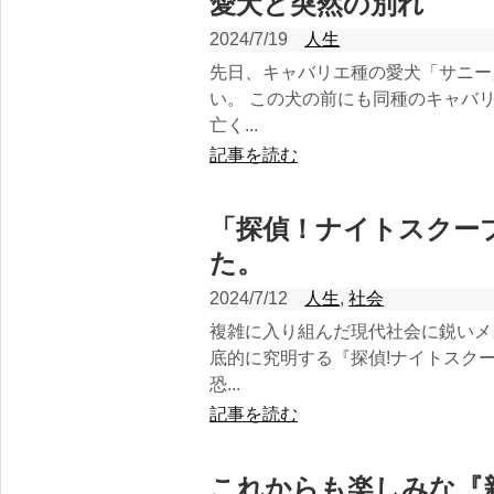
愛犬と突然の別れ
2024/7/19
人生
先日、キャバリエ種の愛犬「サニー
い。 この犬の前にも同種のキャバ
亡く...
記事を読む
「探偵！ナイトスクー
た。
2024/7/12
人生
,
社会
複雑に入り組んだ現代社会に鋭いメ
底的に究明する『探偵!ナイトスク
恐...
記事を読む
これからも楽しみな『