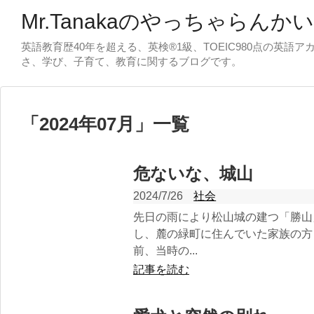
Mr.Tanakaのやっちゃらんか
英語教育歴40年を超える、英検®1級、TOEIC980点の英語
さ、学び、子育て、教育に関するブログです。
「
2024年07月
」
一覧
危ないな、城山
2024/7/26
社会
先日の雨により松山城の建つ「勝山
し、麓の緑町に住んでいた家族の方
前、当時の...
記事を読む